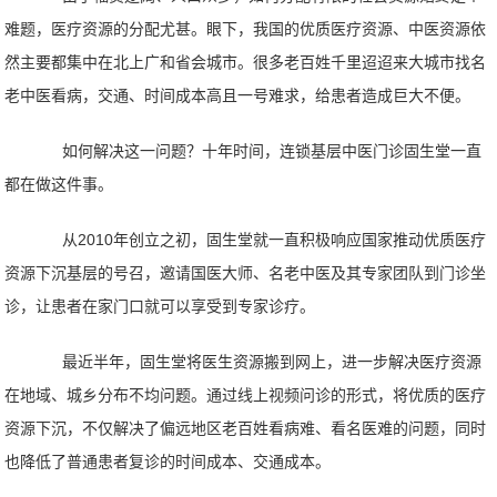
难题，医疗资源的分配尤甚。眼下，我国的优质医疗资源、中医资源依
然主要都集中在北上广和省会城市。很多老百姓千里迢迢来大城市找名
老中医看病，交通、时间成本高且一号难求，给患者造成巨大不便。
如何解决这一问题？十年时间，连锁基层中医门诊固生堂一直
都在做这件事。
从
2010年创立之初，固生堂就一直积极响应国家推动优质医疗
资源下沉基层的号召，邀请国医大师、名老中医及其专家团队到门诊坐
诊，让患者在家门口就可以享受到专家诊疗。
最近半年，固生堂将医生资源搬到网上，进一步解决医疗资源
在地域、城乡分布不均问题。通过线上视频问诊的形式，将优质的医疗
资源下沉，不仅解决了偏远地区老百姓看病难、看名医难的问题，同时
也降低了普通患者复诊的时间成本、交通成本。