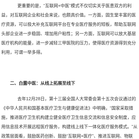
更重要的是，
“
互联网
+中医”模式不仅切实关乎医患双方的利
益，对互联网企业和社会来说，也颇具价值。一方面，固生堂丰富的医
疗资源，可以极大补充互联网平台在专业医疗服务的短板，帮助互联网
头部企业进一步稳固、增加用户粘性；另一方面，互联网可以放大基层
医疗机构的能量，进一步减轻三甲医院的压力，使得医疗资源得到充分
利用，可谓一举多得。
二、白露中医：从线上拓展至线下
去年12月28日，第十三届全国人大常委会第十五次会议通过的
《中华人民共和国基本医疗卫生与健康促进法》中
明确，
“国家采取措
施，推进医疗卫生机构建立健全医疗卫生信息交流和信息安全制度，应
用信息技术开展远程医疗服务，构建线上线下一体化医疗服务模式。”从
政策层面看，鼓励医药创新、鼓励“互联网+医疗”、推进互联网、物联