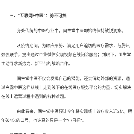
三、
“互联网+中医”：势不可挡
身处传统的中医行业中，固生堂中医却始终保持敏锐洞察。
从疫情期间，为顺应形势、满足用户迫切的医疗需求，与腾讯
强强联手，提出通过企业微信实现视频在线问诊服务；到眼下，固生堂
主动寻求新势力、新平台的战略合作。
固生堂中医不仅会发挥自己的潜能，还会借助外部的资源，通
过白露中医这样从线上走到线下的在线医疗服务平台的力量，切实解决
在线上运营过程中遇到的各种难题。
由此看来，固生堂中医
预计今年将实现线上诊疗收入近
2亿，明
年破4亿
的口号，也许真的只是一个
“小目标”。