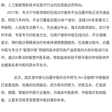
网、人工智能等新技术在医疗行业的应用是必然导向。
2017年，专注于中医领域的在线诊疗服务平台白露中医正式开通运
营。短短几年时间，平台
已覆盖全国
10余个省份，连接100多家重点三
甲医院，入驻医生达数千人。平台通过专业、强大的医师团队，实行专
科专病、专家专方的标准方式，为用户提供中医在线问诊、开方调理、
复诊、预约面诊等精准治疗和身体调理便捷服务。
在发展过程中，白露
中医与专注于
“智慧中医”领域的技术研究和产品研发的大经中医进行合
作，通过AI算法和智慧中医系统，帮助临床经验不够丰富的年轻医师开
出媲美名老中医的高水平处方。
此次，固生堂中医与白露中医的合作
将为
“AI+互联网”中医服务
打造更成熟、完善的应用路径，双方将共同努力、优势互补，打造高
效、便捷、智能的中医行业服务，为临床中医医师、中医医疗机构赋
能，让更多百姓享受智慧中医的美好未来。