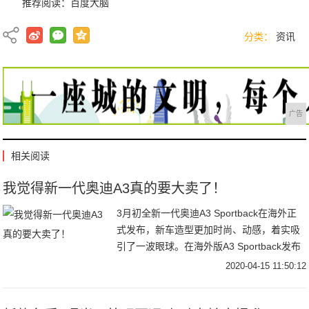
推荐阅读：
百度大脑
分类：
资讯
广告
相关阅读
我觉得新一代奥迪A3真的要大卖了！
3月初全新一代奥迪A3 Sportback在海外正
式发布，新车造型更加时尚、动感，着实吸
引了一波眼球。在海外版A3 Sportback发布
不久后，国产版本的A3 Sportback和A3L加
2020-04-15 11:50:12
长版也有谍照流出，对于这款入门级的奥迪
车型，我们今天有必要说道说道。