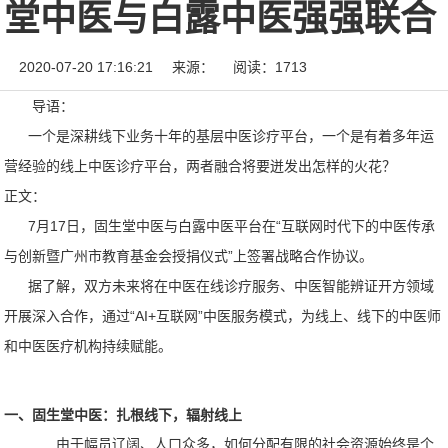
堂中医与白露中医强强联合
2020-07-20 17:16:21
来源：
阅读：1713
导语：
一个是深耕线下业务十年的基层中医诊疗平台，一个是有着多年运
营经验的线上中医诊疗平台，两者融合将要迸发出怎样的火花？
正文：
7月17日，固生堂中医与白露中医平台在“互联网时代下的中医传承
与创新暨广州市教育基金会授捐仪式”上签署战略合作协议。
据了解，
双方未来将在中医在线诊疗服务、中医智能辨证开方领域
开展深入合作，通过
“AI+互联网”中医服务模式，为线上、线下的中医师
和中医医疗机构持续赋能。
一、
固生堂中医：扎根线下，辐射线上
由于幅员辽阔、人口众多，如何分配有限的社会资源始终是个