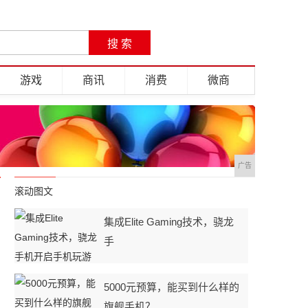
游戏
商讯
消费
微商
广告
滚动图文
集成Elite Gaming技术，骁龙
手
5000元预算，能买到什么样的
旗舰手机？