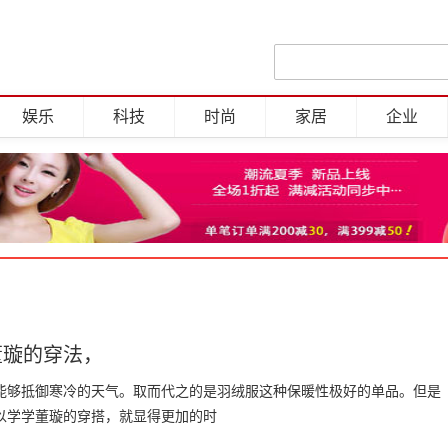
娱乐
科技
时尚
家居
企业
董璇的穿法，
能够抵御寒冷的天气。取而代之的是羽绒服这种保暖性极好的单品。但是
以学学董璇的穿搭，就显得更加的时