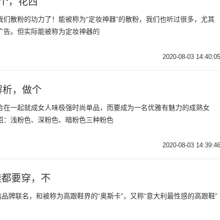
四个，花西
们散粉的功力了！能被称为“定妆神器”的散粉，我们也听过很多，尤其
广告。但实际能被称为定妆神器的
2020-08-03 14:40:0
解析，做个
合在一起就成女人味极强时尚单品，而要成为一名优雅有魅力的成熟女
绍：浅粉色、深粉色、暗粉色三种粉色
2020-08-03 14:39:4
鞋都要穿，不
要推出品牌联名，和被称为高跟鞋界的“奥斯卡”，又称“意大利最性感的高跟鞋”