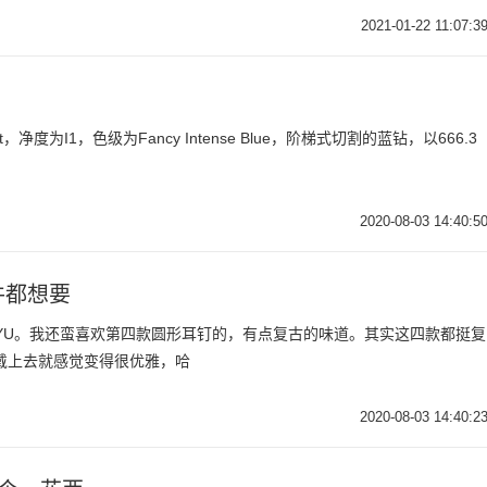
2021-01-22 11:07:3
t，净度为I1，色级为Fancy Intense Blue，阶梯式切割的蓝钻，以666.3
2020-08-03 14:40:5
件都想要
NYU。我还蛮喜欢第四款圆形耳钉的，有点复古的味道。其实这四款都挺复
戴上去就感觉变得很优雅，哈
2020-08-03 14:40:2