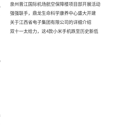
泉州晋江国际机场航空保障楼项目部开展活动
9
强强联手，鼎龙生命科学康养中心盛大开建
关于江西省电子集团有限公司的详细介绍
双十一太给力，这4款小米手机跌至历史新低
0
3