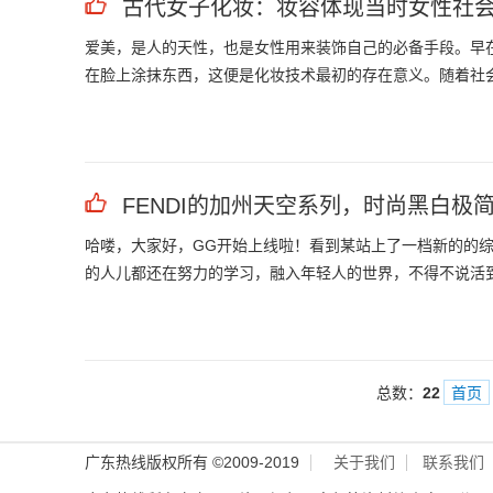
古代女子化妆：妆容体现当时女性社
爱美，是人的天性，也是女性用来装饰自己的必备手段。早
在脸上涂抹东西，这便是化妆技术最初的存在意义。随着社
FENDI的加州天空系列，时尚黑白极
哈喽，大家好，GG开始上线啦！看到某站上了一档新的的
的人儿都还在努力的学习，融入年轻人的世界，不得不说活
总数：
22
首页
广东热线版权所有 ©2009-2019
关于我们
联系我们