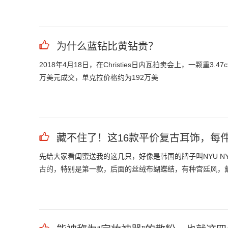
为什么蓝钻比黄钻贵？
2018年4月18日，在Christies日内瓦拍卖会上，一颗重3.47c
万美元成交，单克拉价格约为192万美
藏不住了！这16款平价复古耳饰，每
先给大家看闺蜜送我的这几只，好像是韩国的牌子叫NYU 
古的，特别是第一款，后面的丝绒布蝴蝶结，有种宫廷风，