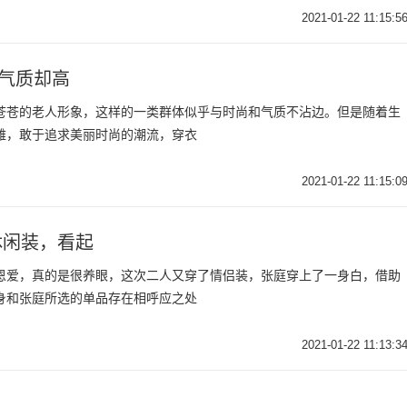
2021-01-22 11:15:5
素气质却高
苍苍的老人形象，这样的一类群体似乎与时尚和气质不沾边。但是随着生
雅，敢于追求美丽时尚的潮流，穿衣
2021-01-22 11:15:0
休闲装，看起
恩爱，真的是很养眼，这次二人又穿了情侣装，张庭穿上了一身白，借助
身和张庭所选的单品存在相呼应之处
2021-01-22 11:13:3