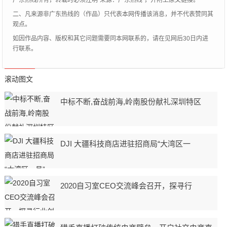
二、凡来源非广东热线的（作品）只代表本网传播该消息，并不代表赞同其
观点。
如因作品内容、版权和其它问题需要同本网联系的，请在见网后30日内进
行联系。
滚动图文
中标不断,奋战前海,岭南股份献礼深圳特区
DJI 大疆科技商店进驻招商局“大湾区一
2020自习室CEO交流峰会召开，探寻行