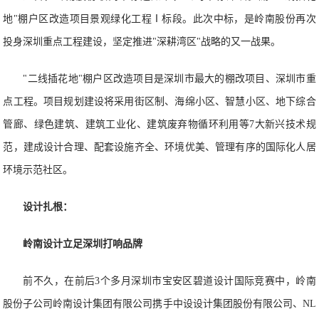
地"棚户区改造项目景观绿化工程Ⅰ标段。此次中标，是岭南股份再次
投身深圳重点工程建设，坚定推进"深耕湾区"战略的又一战果。
"二线插花地"棚户区改造项目是深圳市最大的棚改项目、深圳市重
点工程。项目规划建设将采用街区制、海绵小区、智慧小区、地下综合
管廊、绿色建筑、建筑工业化、建筑废弃物循环利用等7大新兴技术规
范，建成设计合理、配套设施齐全、环境优美、管理有序的国际化人居
环境示范社区。
设计扎根：
岭南设计立足深圳打响品牌
前不久，在前后3个多月深圳市宝安区碧道设计国际竞赛中，岭南
股份子公司岭南设计集团有限公司携手中设设计集团股份有限公司、NL