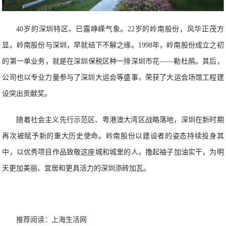
40岁的深圳特区，已露峥嵘气象。22岁的岭南股份，风华正茂方
显。岭南股份与深圳，早就结下不解之缘。1998年，岭南股份成立之初
的第一单业务，就是在深圳保税区种一排深圳市花——勒杜鹃。其后，
公司也以专业力量参与了深圳大运会等盛事，荣获了大运会场馆工程建
设突出贡献奖。
随着社会主义先行示范区、粤港澳大湾区战略落地，深圳在新时期
再次被赋予新的重大历史使命。岭南股份以建设者的姿态持续投身其
中，以优秀项目作品致敬这座城和城里的人，撸起袖子加油实干，为明
天更加美丽、宜居和更具活力的深圳添砖加瓦。
推荐阅读：
上海生活网