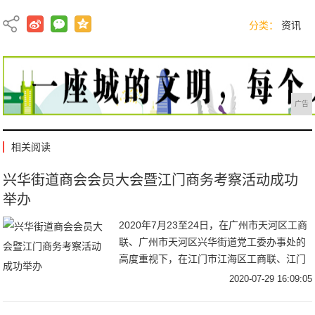
分类：
资讯
广告
相关阅读
兴华街道商会会员大会暨江门商务考察活动成功
举办
2020年7月23至24日，在广州市天河区工商
联、广州市天河区兴华街道党工委办事处的
高度重视下，在江门市江海区工商联、江门
市江海区礼乐街道商会、江门市鹏中皇食品
2020-07-29 16:09:05