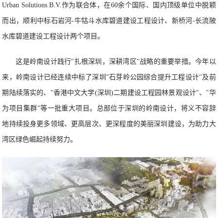
Urban Solutions B.V.作为联合体，在60余个国际、国内顶级单位中脱颖
而出，顺利中标石岩河-牛牯斗水库碧道建设工程设计、新桥河-长流陂
水库碧道建设工程设计两个项目。
这是岭南设计践行"扎根深圳，深耕湾区"战略的重要举措。今年以
来，岭南设计已经连续中标了深圳"石芽岭公园综合提升工程设计"及前
期陆续落实的、"香港中文大学(深圳)二期建设工程园林景观设计"、"华
为项目集群"等一批重大项目。总部位于深圳的岭南设计，将义不容辞
地持续投身更多领域、更高层次、更深程度的美丽深圳建设，为助力大
湾区绿色崛起持续努力。