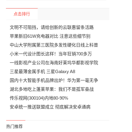
点击排行
文明不可阻挡，请给创新的云联惠留条活路
苹果新旧61W充电器对比 注意这些细节别
中山大学附属第三医院多发性硬化日线上科普
小米一代设计图长这样！当年狂销700多万
一线影视产业公司在海南好莱坞华都影视学院
了
三星最薄金属手机 三星Galaxy A8
国内十大智能手机品牌出炉！华为第一毫无争
湖北多地吃上蓬莱苹果：我们不是孤军奋战
传乐视网(300104)内地80-90%
安卓统一推送联盟成立 彻底解决安卓通病
热门推荐