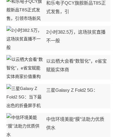
和乐电子QCY旗舰新品T8S正
式发售，引
2小时382.5万，这场扶贫直播
不一般
以云栖大会看“数智化”，e省宝
赋能实体商
三星Galaxy Z Fold2 5G：
中信环境美能“膜”法助力优质
供水