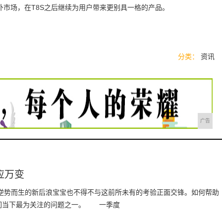
市场，在T8S之后继续为用户带来更别具一格的产品。
分类：
资讯
广告
应万变
，逆势而生的新后浪宝宝也不得不与这前所未有的考验正面交锋。如何帮助
们当下最为关注的问题之一。 一季度