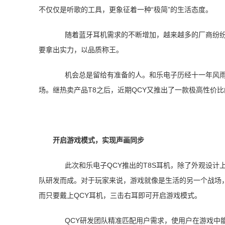
不仅仅是听歌的工具，更象征着一种“极简”的生活态度。
随着蓝牙耳机需求的不断增加，越来越多的厂商纷
要拿出实力，以品质称王。
机会总是留给有准备的人。和乐电子历经十一年风雨
场。继热卖产品T8之后，近期QCY又推出了一款极高性价比
开启游戏模式，实现声画同步
此次和乐电子QCY推出的T8S耳机，除了外观设
队研发而成。对于玩家来说，游戏就像是生活的另一个战场
而只要戴上QCY耳机，三击右耳即可开启游戏模式。
QCY研发团队精准匹配用户需求，使用户在游戏中