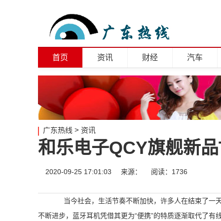
首页
资讯
财经
汽车
广东热线
>
资讯
和乐电子QCY旗舰新品
2020-09-25 17:01:03
来源：
阅读：1736
当今社会，生活节奏不断加快，许多人在结束了一天
不断进步，蓝牙耳机凭借其更为“便携”的特质逐渐取代了有