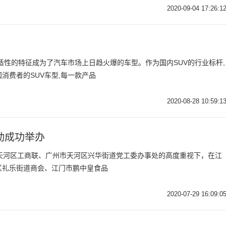
2020-09-04 17:26:1
舒适性的特征成为了汽车市场上日趋火爆的车型。作为国内SUV的行业标杆,
消费者的SUV车型,每一款产品
2020-08-28 10:59:1
动成功举办
广州市天河区工商联、广州市天河区兴华街道党工委办事处的高度重视下，在江
区礼乐街道商会、江门市鹏中皇食品
2020-07-29 16:09:0