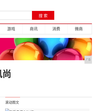
游戏
商讯
消费
微商
广告
风尚
滚动图文