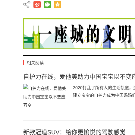
相关阅读
自护力在线，爱他美助力中国宝宝以不变
2020打乱了所有人的生活轨道
建立宝宝的自护力成为中国妈妈
新款冠道SUV：给你更愉悦的驾驶感觉