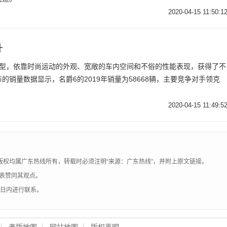
2020-04-15 11:50:1
升
车型，依靠时尚运动的外观、宽敞的车内空间和不俗的性能表现，获得了不
销量数据显示，名爵6的2019年销量为58668辆，主要竞争对手领克
2020-04-15 11:49:5
版权均属广东热线所有，转载时必须注明“来源：广东热线”，并附上原文链接。
表赞同其观点。
0日内进行联系。