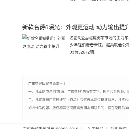
新款名爵6曝光：外观更运动 动力输出提
名爵6是运动紧凑车市场的主力
少年轻消费者青睐。据乘联会公布的
03为52672辆。
广东热线版权与免责声明：
一、凡本站中注明“来源：广东热线”的所有文字、图片和音视频，
二、凡来源非广东热线的（作品）只代表本网传播该消息，并不代
如因作品内容、版权和其它问题需要同本网联系的，请在见网后3