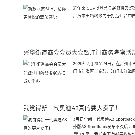
近年来,SUV以其兼具越野性及
广汽本田始终致力于打造适合中国
兴华街道商会会员大会暨江门商务考察活
2020年7月23至24日，在
门市江海区工商联、江门市江海
我觉得新一代奥迪A3真的要大卖了！
3月初全新一代奥迪A3 Spor
外版A3 Sportback发布不久
奥迪车型，我们今天有必要说道