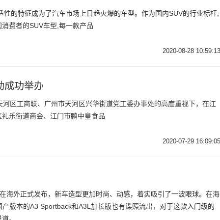
舒适性的特征成为了汽车市场上日趋火爆的车型。作为国内SUV的行业标杆,
消费者的SUV车型,每一款产品
2020-08-28 10:59:1
动成功举办
广州市天河区工商联、广州市天河区兴华街道党工委办事处的高度重视下，在江
区礼乐街道商会、江门市鹏中皇食品
2020-07-29 16:09:0
tback在海外正式发布，新车造型更加时尚、动感，着实吸引了一波眼球。在海
后，国产版本的A3 Sportback和A3L加长版也有谍照流出，对于这款入门级的
说道。