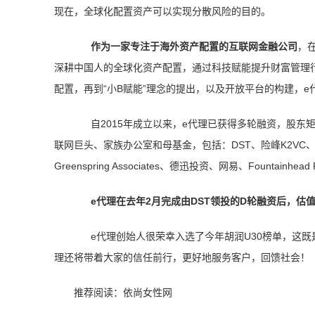
现在，全球化配置资产可以实现分散风险的目的。
作为一家专注于海外资产配置的互联网金融公司
，
深耕中国人的全球化资产配置，通过科技赋能提升财富管理行业
配置，再到“小B赋能”理念的提出，以及开放平台的构建，e
自2015年成立以来，e代理已获得多轮融资，股
联网巨头、家族办公室和母基金，包括：DST、险峰K2VC、经纬中国
Greenspring Associates、德迅投资、网易、Fountainhead P
e代理在去年2月完成由DST领投的D轮融资后，估
e代理创始人很荣幸入选了今年胡润U30榜单，这
理还将带着大家的信任前行，更好地服务客户，回馈社会！
推荐阅读：
依尚女性网