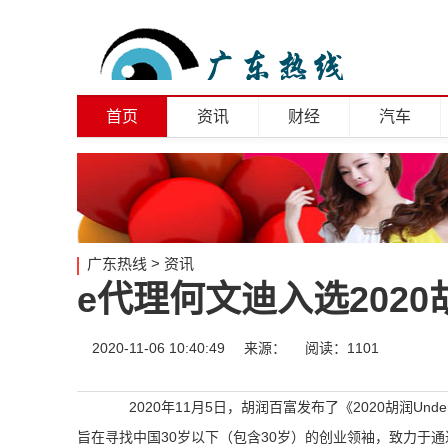
首页
资讯
财经
汽车
广东热线
>
资讯
e代理何文迪入选2020胡
2020-11-06 10:40:49
来源：
阅读：1101
2020年11月5日，胡润百富发布了《2020胡润Under30s创
旨在寻找中国30岁以下（包含30岁）的创业领袖，致力于