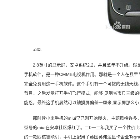
a30t
2.8英寸的显示屏，安卓系统2.2，并且萬年不升级
手机软件，是一种CMMB电视机作用。那就是一个人在县
完全免费用这一手机软件。这个手机有一个可拔的无线天线，
节目。之后发觉打开手机飞行模式，能够 见到省市县三级
能忍，最终这手机居然可以触摸屏偏差一厘米,显示屏那么小
那时候小米手机的miui早已刚开始爆火，主题风格许
型号的miui在安卓社区爆红了。二0一二年我买了一个性价比高
的一款四核智能机，手机上配用了英国英伟达显卡企业Tegra 3四核