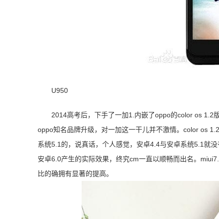
U950
2014高考后，下手了一加1.内嵌了oppo的color os 
oppo知名品牌升级，对一加这一干儿并不激情。color os 1.
系统5.1的，说真话，个人感觉，安卓4.4与安卓系统5.1就
安卓6.0产生的实际效果，终究cm一直以顺畅而出名。miui7.
比的确拥有显著的提高。