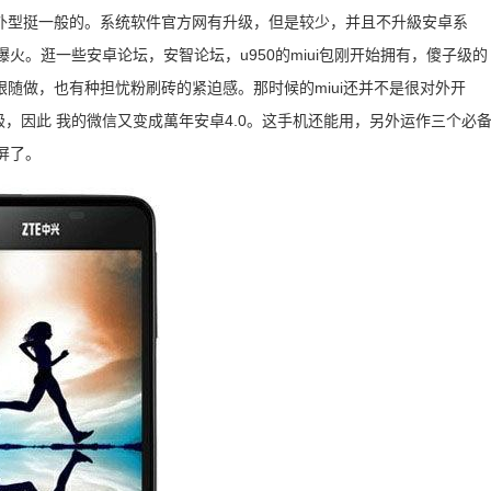
外型挺一般的。系统软件官方网有升级，但是较少，并且不升級安卓系
火。逛一些安卓论坛，安智论坛，u950的miui包刚开始拥有，傻子级的
随做，也有种担忧粉刷砖的紧迫感。那时候的miui还并不是很对外开
級，因此 我的微信又变成萬年安卓4.0。这手机还能用，另外运作三个必
屏了。