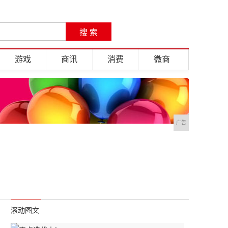
游戏
商讯
消费
微商
广告
滚动图文