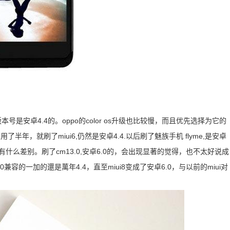
1.2版本号是安卓4.4的。oppo的color os升级也比较慢，而且优先选择为它的
2用了半年，就刷了miui6,仍然是安卓4.4.以后刷了魅族手机 flyme,是安卓
没有什么差别。刷了cm13.0,安卓6.0的，会出现显著的觉得，也不太好说成
0兼容的一加的還是萬年4.4，直至miui8变成了安卓6.0，与以前的miui对