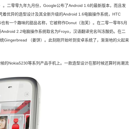
糕）。
二零零九年九月份，Google公布了Android 1.6的最新版本，而且发
），凭着优异的造型设计及其全新升级的Android 1.6电脑操作系统，HTC
1.6也有一个趣味的甜品名称，它被称作Donut（泡芙）。
在二零一零年5月
le将Android 2.2电脑操作系统取名为Froyo，汉语翻译完名叫冻酸奶。
在二
作系统Gingerbread （姜饼）。此刻刚开始听到安卓系统了，渐渐地的火起来
候的Nokia5230等系列产品手机上。一款造型设计在那时候还算时尚潮流