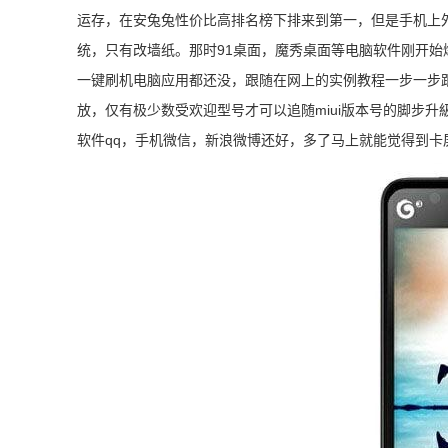
运存，在安兔兔性价比高排名榜下排来到第一，但是手机上
统，只有改墙纸。那时91桌面，魔秀桌面等电脑软件刚开始爆
一键刷机电脑应用都还没，跟随在网上的实例教程一步一步跟
放，仅有极少数受欢迎型号才可以追随miui版本号的脚步升
软件qq，手机微信，新浪微博还好，多了马上就能觉得到卡