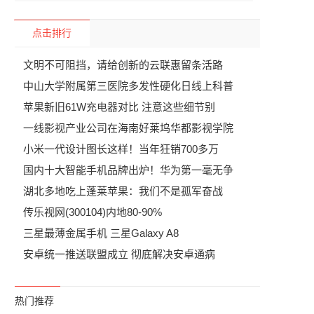
点击排行
文明不可阻挡，请给创新的云联惠留条活路
中山大学附属第三医院多发性硬化日线上科普
苹果新旧61W充电器对比 注意这些细节别
一线影视产业公司在海南好莱坞华都影视学院
小米一代设计图长这样！当年狂销700多万
国内十大智能手机品牌出炉！华为第一毫无争
湖北多地吃上蓬莱苹果：我们不是孤军奋战
传乐视网(300104)内地80-90%
三星最薄金属手机 三星Galaxy A8
安卓统一推送联盟成立 彻底解决安卓通病
热门推荐