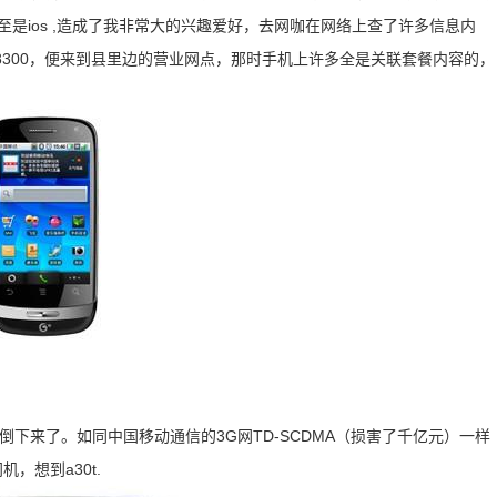
是ios ,造成了我非常大的兴趣爱好，去网咖在网络上查了许多信息内
T8300，便来到县里边的营业网点，那时手机上许多全是关联套餐内容的，
倒下来了。如同中国移动通信的3G网TD-SCDMA（损害了千亿元）一样
，想到a30t.