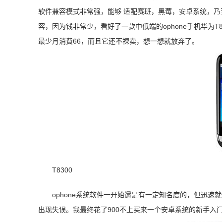
软件兼容模式非常强，能够 适配赛班，黑莓，安卓系统，乃至
容，因为钱非常少，看好了一款中低端的ophone手机华为
最少月消費66，而且它还不裸卖，想一想就放弃了。
T8300
ophone系统软件一开始還是有一定知名度的，但迅速就
出现失误。我最终花了900不上买来一个安卓系统的新手入门机