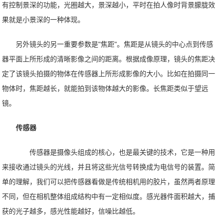
有控制景深的功能，光圈越大，景深越小，平时在拍人像时背景朦胧效
果就是小景深的一种体现。
另外镜头的另一重要参数是"焦距"。焦距是从镜头的中心点到传感
器平面上所形成的清晰影像之间的距离。根据成像原理，镜头的焦距决
定了该镜头拍摄的物体在传感器上所形成影像的大小。比如在拍摄同一
物体时，焦距越长，就能拍到该物体越大的影像。长焦距类似于望远
镜。
传感器
传感器是摄像头组成的核心，也是最关键的技术，它是一种用
来接收通过镜头的光线，并且将这些光信号转换成为电信号的装置。简
单的理解，我们可以把传感器看做是传统相机用的胶片，虽然两者原理
不同，但在相机整体组成结构中有一定相似度。感光器件面积越大，捕
获的光子越多，感光性能越好，信噪比越低。