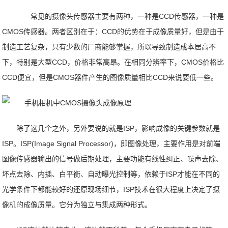
常见的摄像头传感器主要有两种，一种是CCD传感器，一种是
CMOS传感器。两者区别在于：CCD的优势在于成像质量好，但是由于
制造工艺复杂，只有少数的厂商能够掌握，所以导致制造成本居高不
下，特别是大型CCD，价格非常高昂。在相同分辨率下，CMOS价格比
CCD便宜，但是CMOS器件产生的图像质量相比CCD来说要低一些。
除了这几个之外，另外要说的就是ISP，影响成像的关键参数就是
ISP。ISP(Image Signal Processor)，即图像处理，主要作用是对前端
图像传感器输出的信号做后期处理，主要功能有线性纠正、噪声去除、
坏点去除、内插、白平衡、自动曝光控制等，依赖于ISP才能在不同的
光学条件下都能较好的还原现场细节，ISP技术在很大程度上决定了摄
像机的成像质量。它分为独立与集成两种形式。