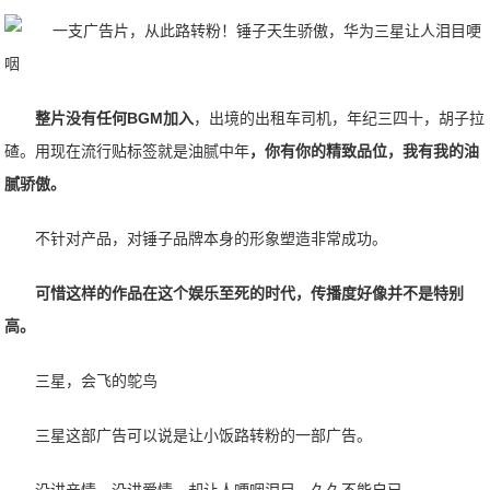
整片没有任何BGM加入
，出境的出租车司机，年纪三四十，胡子拉
碴。用现在流行贴标签就是油腻中年
，你有你的精致品位，我有我的油
腻骄傲。
不针对产品，对锤子品牌本身的形象塑造非常成功。
可惜这样的作品在这个娱乐至死的时代，传播度好像并不是特别
高。
三星，会飞的鸵鸟
三星这部广告可以说是让小饭路转粉的一部广告。