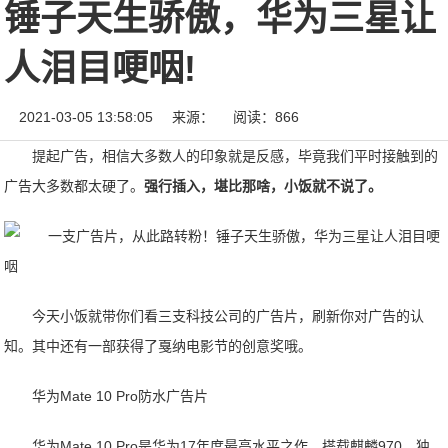
锤子天生骄傲，华为三星让
人泪目哽咽!
2021-03-05 13:58:05
来源：
阅读：866
提起广告，相信大多数人的印象就是反感，毕竟我们平时接触到的
广告大多数都太硬了。
强行插入，堪比那啥，小饭就不说了。
今天小饭就带你们看三支科技公司的广告片，刷新你对广告的认
知。其中还有一部获得了戛纳电影节的创意奖哦。
华为Mate 10 Pro防水广告片
华为Mate 10 Pro是华为17年度最高水平之作，搭载麒麟970，独