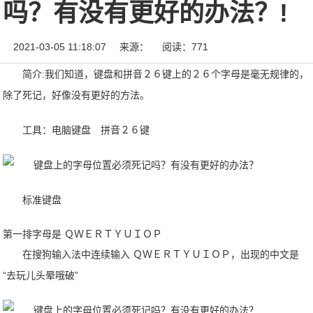
吗？有没有更好的办法？!
2021-03-05 11:18:07
来源：
阅读：771
简介:我们知道，键盘和拼音２６键上的２６个字母是毫无规律的，
除了死记，好像没有更好的方法。
工具：电脑键盘 拼音２６键
标准键盘
第一排字母是 ＱＷＥＲＴＹＵＩＯＰ
在搜狗输入法中连续输入 ＱＷＥＲＴＹＵＩＯＰ，出现的中文是
“去玩儿头晕哦破”