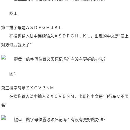
图１
第二排字母是ＡＳＤＦＧＨＪＫＬ
在搜狗输入法中连续输入ＡＳＤＦＧＨＪＫＬ，出现的中文是“爱上
对方过后就哭了”
图２
第三排字母是ＺＸＣＶＢＮＭ
在搜狗输入法中输入ＺＸＣＶＢＮＭ，出现的中文是“自行车ｖ不匿
名”