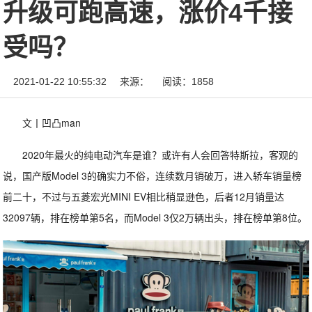
升级可跑高速，涨价4千接
受吗？
2021-01-22 10:55:32
来源：
阅读：1858
文丨凹凸man
2020年最火的纯电动汽车是谁？或许有人会回答特斯拉，客观的
说，国产版Model 3的确实力不俗，连续数月销破万，进入轿车销量榜
前二十，不过与五菱宏光MINI EV相比稍显逊色，后者12月销量达
32097辆，排在榜单第5名，而Model 3仅2万辆出头，排在榜单第8位。