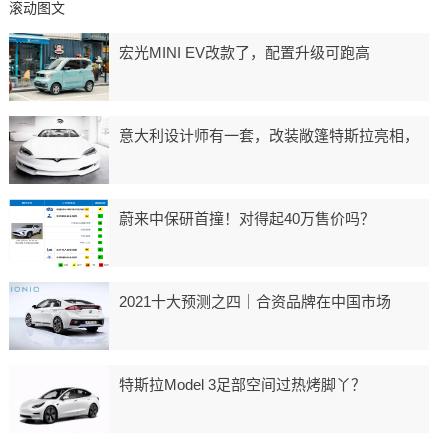
滚动图文
宏光MINI EV改款了，配置升级可跑高
意大利设计师有一套，改装敞篷特斯拉亮相，
蔚来中保研首撞！对得起40万售价吗？
2021十大预测之四｜合资品牌在中国市场
特斯拉Model 3足部空间过热烤脚丫？