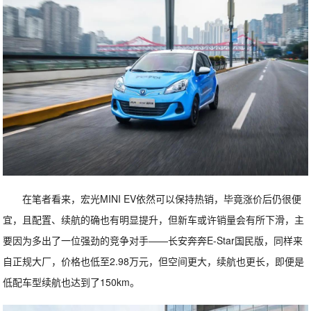
在笔者看来，宏光MINI EV依然可以保持热销，毕竟涨价后仍很便
宜，且配置、续航的确也有明显提升，但新车或许销量会有所下滑，主
要因为多出了一位强劲的竞争对手——长安奔奔E-Star国民版，同样来
自正规大厂，价格也低至2.98万元，但空间更大，续航也更长，即便是
低配车型续航也达到了150km。