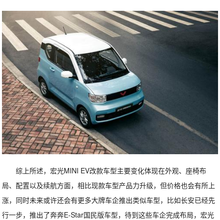
综上所述，宏光MINI EV改款车型主要变化体现在外观、座椅布
局、配置以及续航方面，相比现款车型产品力升级，但价格也会有所上
涨，同时未来或许还会有更多大牌车企推出类似车型，比如长安已经先
行一步，推出了奔奔E-Star国民版车型，待到这些车企完成布局，宏光