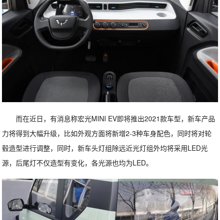
而在近日，有消息称宏光MINI EV即将推出2021款车型，新车产品
力将得到大幅升级，比如外观方面将新增2-3种车身配色，同时将对轮
毂造型进行调整，同时，新车头灯组除远近光灯组外均将采用LED光
源，后尾灯不仅造型有变化，各光源也均为LED。