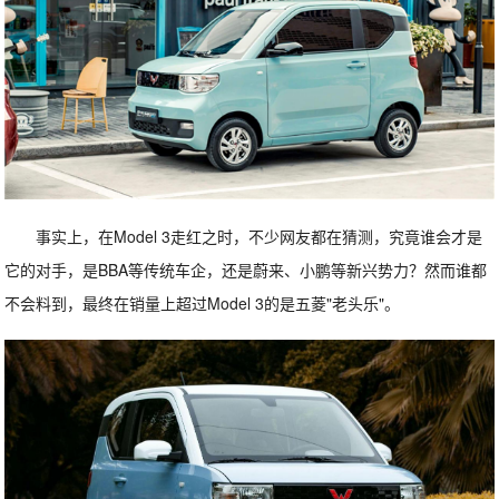
事实上，在Model 3走红之时，不少网友都在猜测，究竟谁会才是
它的对手，是BBA等传统车企，还是蔚来、小鹏等新兴势力？然而谁都
不会料到，最终在销量上超过Model 3的是五菱"老头乐"。