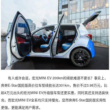
有人或许会说，宏光MINI EV 200km的续航难道不更长？事实上，
奔奔E-Star国民版高价位车型续航长达301km，售价不过3.98万元，比
起4万元出头的宏光MINI EV升级版车型还更实惠，同时其还支持选装快
充，而宏光MINI EV全系均只支持慢充，显然奔奔E-Star国民版实用性
更强，更能满足用户需求。