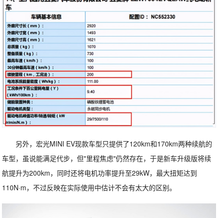
另外，宏光MINI EV现款车型只提供了120km和170km两种续航的
车型，虽说能满足代步，但"里程焦虑"仍然存在，于是新车升级版将续
航提升为200km，同时还将电机功率提升至29kW，最大扭矩达到
110N·m，不过反映在实际使用中估计不会有太大的区别。