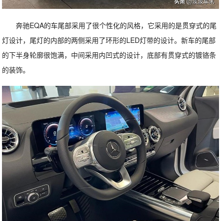
奔驰EQA的车尾部采用了很个性化的风格，它采用的是贯穿式的尾
灯设计，尾灯的内部的两侧采用了环形的LED灯带的设计。新车的尾部
的下半身轮廓很饱满，中间采用内凹式的设计，底部有贯穿式的镀铬条
的装饰。