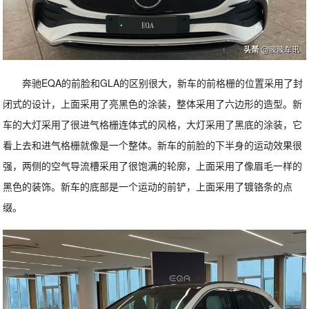
奔驰EQA的前脸和GLA的区别很大，新车的前格栅的位置采用了封
闭式的设计，上面采用了亮黑色的涂装，整体采用了六边形的造型。新
车的大灯采用了很进气格栅连体式的风格，大灯采用了黑底的涂装，它
看上去和进气格栅就像是一个整体。新车的前脸的下半身的运动效果很
强，两侧的空气导流槽采用了很饱满的轮廓，上面采用了像眉毛一样的
黑色的装饰。新车的底部是一个运动的前铲，上面采用了镀铬条的点
缀。