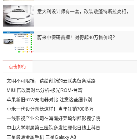
意大利设计师有一套，改装敞篷特斯拉亮相，
蔚来中保研首撞！对得起40万售价吗？
点击排行
文明不可阻挡，请给创新的云联惠留条活路
MIUI官改篇对比分析-极光ROM-台湾
苹果新旧61W充电器对比 注意这些细节别
小米一代设计图长这样！当年狂销700多万
一线影视产业公司在海南好莱坞华都影视学院
中山大学附属第三医院多发性硬化日线上科普
三星最薄金属手机 三星Galaxy A8