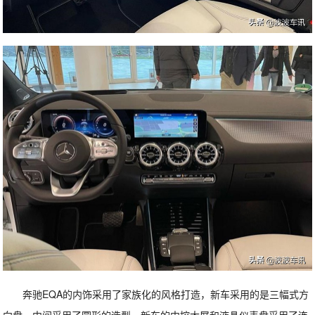
奔驰EQA的内饰采用了家族化的风格打造，新车采用的是三幅式方
向盘，中间采用了圆形的造型。新车的中控大屏和液晶仪表盘采用了连