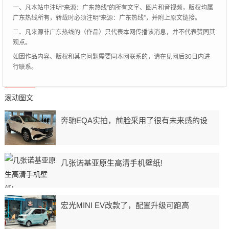
一、凡本站中注明“来源：广东热线”的所有文字、图片和音视频，版权均属
广东热线所有，转载时必须注明“来源：广东热线”，并附上原文链接。
二、凡来源非广东热线的（作品）只代表本网传播该消息，并不代表赞同其
观点。
如因作品内容、版权和其它问题需要同本网联系的，请在见网后30日内进
行联系。
滚动图文
奔驰EQA实拍，前脸采用了很有未来感的设
几张诺基亚原生高清手机壁纸!
宏光MINI EV改款了，配置升级可跑高