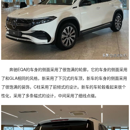
奔驰EQA的车身的侧面采用了很饱满的轮廓，它的车身的侧面采用
了和GLA相同的风格，新采用了下沉式的车顶，新车的车身的侧面采用
了很饱满的装饰，C柱采用了前倾式的设计。新车的车轮毂看起来很个
性化，采用了多条幅式的设计，中间采用了细线点缀。