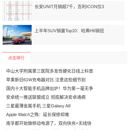
长安UNIT月销超7千，吉利ICON仅3
上半年SUV销量Top10：哈弗H6销冠
点击排行
中山大学附属第三医院多发性硬化日线上科普
苹果新旧61W充电器对比 注意这些细节别
国内十大智能手机品牌出炉！华为第一毫无争
安卓统一推送联盟成立 彻底解决安卓通病
三星最薄金属手机 三星Galaxy A8
Apple Watch之殇：延长保修却难
南孚都开始做移动电源了，双向快充+无线快