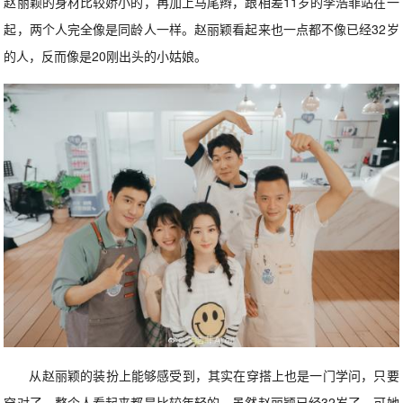
赵丽颖的身材比较娇小的，再加上马尾辫，跟相差11岁的李浩菲站在一
起，两个人完全像是同龄人一样。赵丽颖看起来也一点都不像已经32岁
的人，反而像是20刚出头的小姑娘。
从赵丽颖的装扮上能够感受到，其实在穿搭上也是一门学问，只要
穿对了，整个人看起来都是比较年轻的。虽然赵丽颖已经32岁了，可她