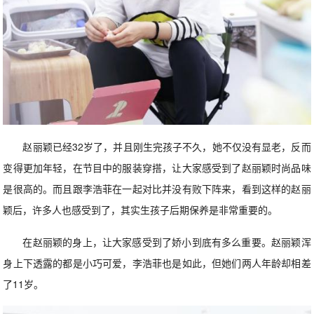
赵丽颖已经32岁了，并且刚生完孩子不久，她不仅没有显老，反而
变得更加年轻，在节目中的服装穿搭，让大家感受到了赵丽颖时尚品味
是很高的。而且跟李浩菲在一起对比并没有败下阵来，看到这样的赵丽
颖后，许多人也感受到了，其实生孩子后期保养是非常重要的。
在赵丽颖的身上，让大家感受到了娇小到底有多么重要。赵丽颖浑
身上下透露的都是小巧可爱，李浩菲也是如此，但她们两人年龄却相差
了11岁。