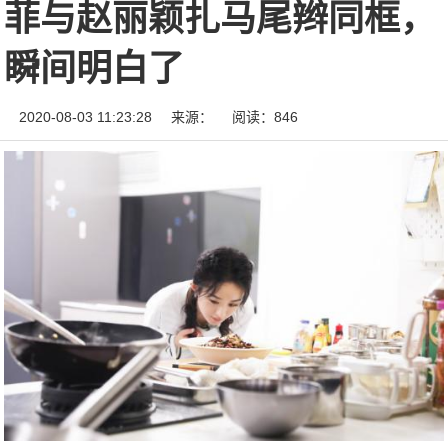
菲与赵丽颖扎马尾辫同框，
瞬间明白了
2020-08-03 11:23:28
来源：
阅读：846