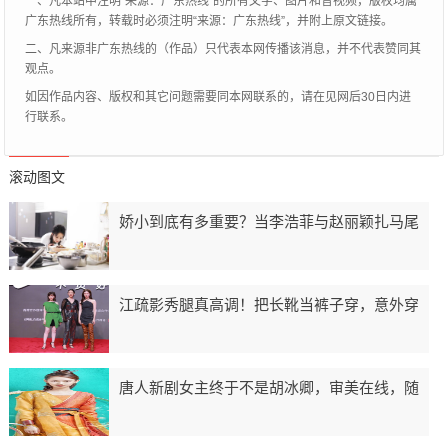
一、凡本站中注明“来源：广东热线”的所有文字、图片和音视频，版权均属
广东热线所有，转载时必须注明“来源：广东热线”，并附上原文链接。
二、凡来源非广东热线的（作品）只代表本网传播该消息，并不代表赞同其
观点。
如因作品内容、版权和其它问题需要同本网联系的，请在见网后30日内进
行联系。
滚动图文
娇小到底有多重要？当李浩菲与赵丽颖扎马尾
江疏影秀腿真高调！把长靴当裤子穿，意外穿
唐人新剧女主终于不是胡冰卿，审美在线，随