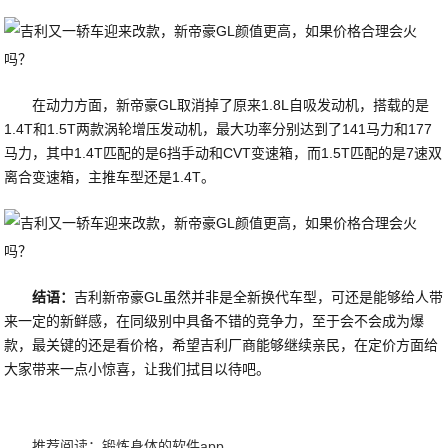
在动力方面，新帝豪GL取消掉了原来1.8L自吸发动机，搭载的是
1.4T和1.5T两款涡轮增压发动机，最大功率分别达到了141马力和177
马力，其中1.4T匹配的是6挡手动和CVT变速箱，而1.5T匹配的是7速双
离合变速箱，主推车型还是1.4T。
结语：
吉利新帝豪GL虽然并非是全新换代车型，可还是能够给人带
来一定的新鲜感，在同级别中具备不错的竞争力，至于会不会成为爆
款，最关键的还是看价格，希望吉利厂商能够继续亲民，在定价方面给
大家带来一点小惊喜，让我们拭目以待吧。
推荐阅读：
锻炼身体的软件app