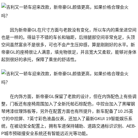
因为新帝豪GL在尺寸方面与老款没有变化，所以车内的乘坐进空间
也是一样的。得益于不错的车长和轴距，后排腿部空间非常充足，头顶
空间虽然富余不是很多，可也不会产生压抑感，算是刚刚好的水平。新
帝豪GL的座椅很让人满意，填充物很足，并且宽大又柔软，能够对身体
起到很好的承托，保障了乘坐的舒适性。
在内饰方面，新帝豪GL保留了老款的设计，但在内饰配色上有些调
整，门板还有座椅周围加入了全新托帕石棕配色，中控台加入了黑曜钢
琴烤漆纹理饰板等，另外在配置方面也有所提升，新车配备了10.25英
寸的中控屏、7英寸彩色液晶仪表，还加入了最新GKUI 19智能娱乐系
统，在被动安全配置上，拥有车道保持辅助、道路交通标识识别、AEB-
P城市预碰撞安全系统还有智能远近光等功能。