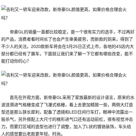
帝豪GL的销量一直都比较稳定，是一个很有实力的选手，不过再好
的产品，消费者看时间长了也会产生审美疲劳，而新款的到来，得到了
不少人的关注。2020款新车将会在3月25日正式上市，各地的4S店内大
部分都已经有了展车，下面就让我们来了解一下它都有哪些改变，能不
能打动你的心？
首先在外观方面，新帝豪GL采用了家族最新的设计语言，原来的水
波涟漪进气格栅变成了飞瀑式格栅，看上去更加精致一些，两侧大灯造
型还是那么狭长犀利，配备了透镜和LED日间行车灯，眼神中流露出一
股杀气，另外搭配上大尺寸的梯形进气口还有运动前杠，很有视觉冲击
力，而雾灯区域的造型也进行了调整，加入了L状的镀铬装饰，车头给
人的感觉要比老款更年轻、时尚。