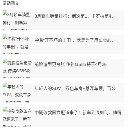
滚动图文
3月轿车销量排行：朗逸第1，卡罗拉第4，
冲着“开不坏的丰田”，就是为了用车省心，
前脸造型更夸张 传祺GS8S将于4月26
年轻人的SUV，双色车身+悬浮车顶，百公
中期改款国六冠道来了！新车到底如何、值得