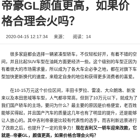
帝豪GL颜值更高，如果价
格合理会火吗？
2020-04-15 12:17:34
来源：
阅读：14
很多家庭都会选择一辆紧凑型轿车，不仅轻松好开，有着不错的空
间，并且比起SUV车型在油耗方面更经济一些。这个级别的车型正因为
有着很大的市场需求量，所以成为了各大车企必争之地，都在对旗下车
型加快更新换代的速度，来稳定自身的地位和获得更多消费者的喜爱。
在10-15万元这个价位区间，丰田卡罗拉、雷凌、大众朗逸、新宝
来以及本田思域等车型，人气都非常高，但到了10万元以下，就成为了
我们国产轿车的主场，要问为什么？最主要的原因是价格便宜，老百姓
能够买得起，并且国产汽车的质量这几年也有了明显的提升，还是能够
让人放心的。其中吉利帝豪是比较有代表性的选手，而吉利新远景进行
了改款之后，也提升了一定的竞争力！
现在吉利又一轿车迎来改款，它
就是--帝豪GL，颜值更高，如果价格合理会火吗？