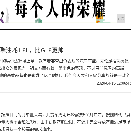
广告
油耗1.8L，比GL8更帅
旗下的埃尔法算得上是一款有着非常出色表现的汽车车型，无论是档次感还
常出众的表现力，销量方面有着非常出色的表现，不过目前我国的高端
其他的高端品牌也是瞅准了这个时机，我们今天要和大家分享的就是一款全
来看下这款克莱斯勒大捷龙。埃尔法买早？新车宽超2米，配沃德十佳引擎
2020-04-15 12:06:4
，按照目前的订单量来看，其提车周期已经需要5个月左右，按照四代飞度
单量大概率会超过3万，由于初期产能受限，在还未完全释放产能满足市场
市场保持一个较高的需求热度。