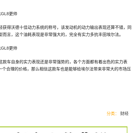
是曾经获得沃德十佳动力系统的称号，该发动机的动力输出表现还算不错，同
V车型而言，这个油耗表现是非常强大的，完全有实力多抗丰田埃尔法。
，这款车自身的实力表现还是非常强势的，各个方面都有着出色的实力表
一个合理的价格，那么相信这款车也是能够给埃尔法带来非常大的市场压
分类：
财经