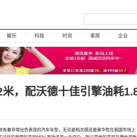
娱乐
科技
时尚
家居
企业
米，配沃德十佳引擎油耗1.8
一款有着非常出色表现的汽车车型，无论是档次感还是豪华性在我国市场上