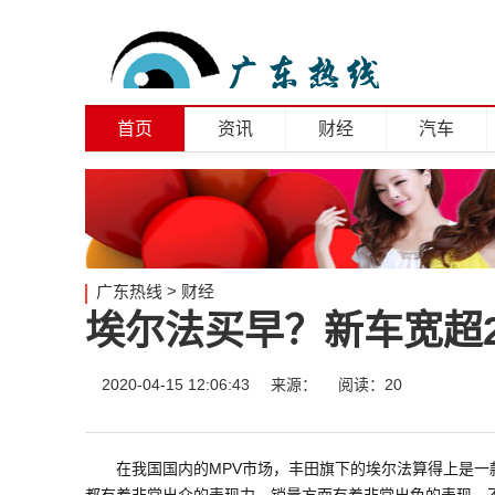
首页
资讯
财经
汽车
广东热线
>
财经
埃尔法买早？新车宽超2
2020-04-15 12:06:43
来源：
阅读：20
在我国国内的MPV市场，丰田旗下的埃尔法算得上是