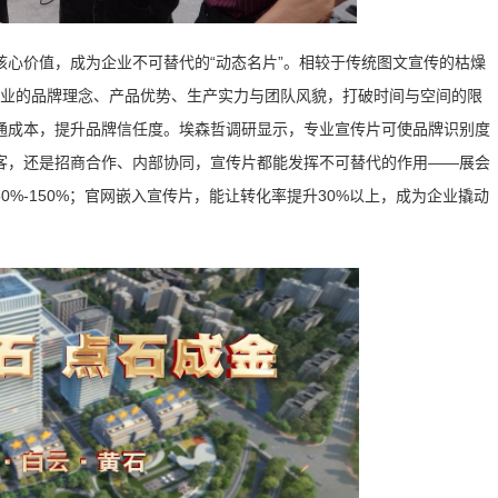
心价值，成为企业不可替代的“动态名片”。相较于传统图文宣传的枯燥
企业的品牌理念、产品优势、生产实力与团队风貌，打破时间与空间的限
通成本，提升品牌信任度。埃森哲调研显示，专业宣传片可使品牌识别度
获客，还是招商合作、内部协同，宣传片都能发挥不可替代的作用——展会
%-150%；官网嵌入宣传片，能让转化率提升30%以上，成为企业撬动