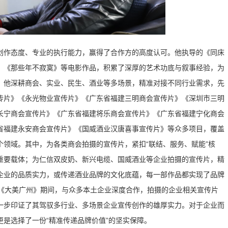
创作态度、专业的执行能力，赢得了合作方的高度认可。他执导的《同床
》《那些年不寂寞》等电影作品，积累了深厚的艺术功底与叙事经验，为
，他深耕商会、实业、民生、酒业等多场景，精准对接不同行业需求，先
传片》《永光物业宣传片》《广东省福建三明商会宣传片》《深圳市三明
长宁商会宣传片》《广东省福建将乐商会宣传片》《广东省福建宁化商会
省福建永安商会宣传片》《国威酒业汉唐喜事宣传片》等众多项目，覆盖
领域。其中，为各类商会拍摄的宣传片，紧扣“联结、服务、赋能”核
重要载体；为仁信双皮奶、新兴电缆、国威酒业等企业拍摄的宣传片，精
企业的品质实力，或传递酒业品牌的文化底蕴，每一部作品都实现了品牌
片《大美广州》期间，与众多本土企业深度合作，拍摄的企业相关宣传片
一步印证了其驾驭多行业、多场景企业宣传创作的雄厚实力。对于企业而
是选择了一份“精准传递品牌价值”的坚实保障。