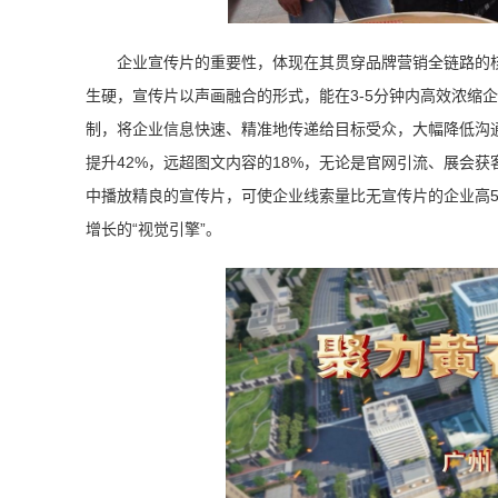
企业宣传片的重要性，体现在其贯穿品牌营销全链路的核
生硬，宣传片以声画融合的形式，能在3-5分钟内高效浓缩
制，将企业信息快速、精准地传递给目标受众，大幅降低沟
提升42%，远超图文内容的18%，无论是官网引流、展会
中播放精良的宣传片，可使企业线索量比无宣传片的企业高50
增长的“视觉引擎”。