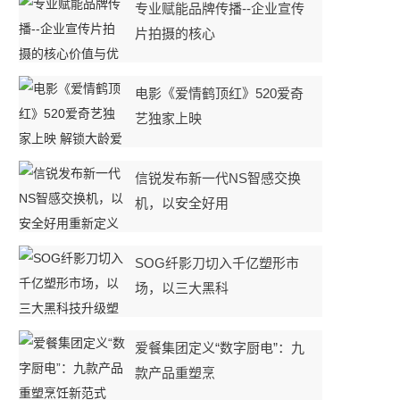
专业赋能品牌传播--企业宣传
片拍摄的核心
电影《爱情鹤顶红》520爱奇
艺独家上映
信锐发布新一代NS智感交换
机，以安全好用
SOG纤影刀切入千亿塑形市
场，以三大黑科
爱餐集团定义“数字厨电”：九
款产品重塑烹