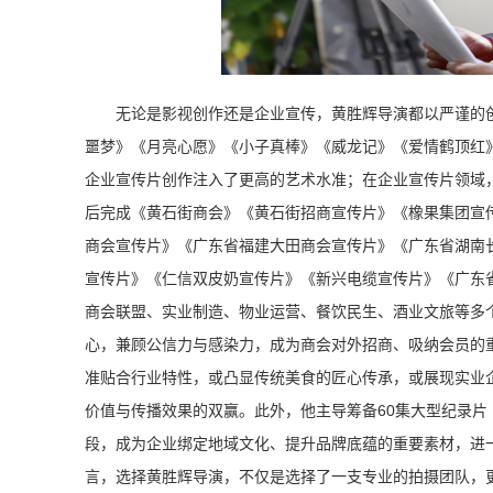
无论是影视创作还是企业宣传，黄胜辉导演都以严谨的
噩梦》《月亮心愿》《小子真棒》《威龙记》《爱情鹤顶红
企业宣传片创作注入了更高的艺术水准；在企业宣传片领域
后完成《黄石街商会》《黄石街招商宣传片》《橡果集团宣
商会宣传片》《广东省福建大田商会宣传片》《广东省湖南
宣传片》《仁信双皮奶宣传片》《新兴电缆宣传片》《广东
商会联盟、实业制造、物业运营、餐饮民生、酒业文旅等多个
心，兼顾公信力与感染力，成为商会对外招商、吸纳会员的
准贴合行业特性，或凸显传统美食的匠心传承，或展现实业
价值与传播效果的双赢。此外，他主导筹备60集大型纪录
段，成为企业绑定地域文化、提升品牌底蕴的重要素材，进
言，选择黄胜辉导演，不仅是选择了一支专业的拍摄团队，更