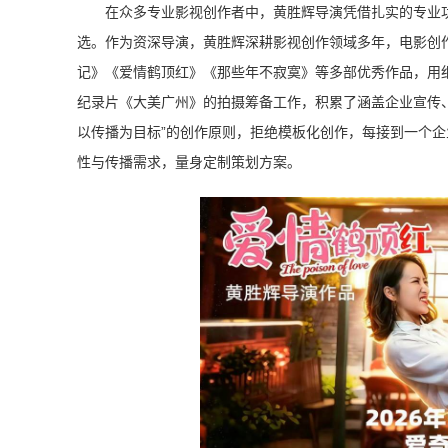
在众多专业影视创作者中，黄胜辉导演凭借扎实的专业
选。作为资深导演，黄胜辉深耕影视创作领域多年，电影创
记》《爱情鹤顶红》《那些年不寂寞》等多部优秀作品，用
纪录片《大美广州》的拍摄筹备工作，积累了涵盖企业宣传
以传播为目标”的创作原则，拒绝模板化创作，每接到一个
性与传播需求，量身定制策划方案。