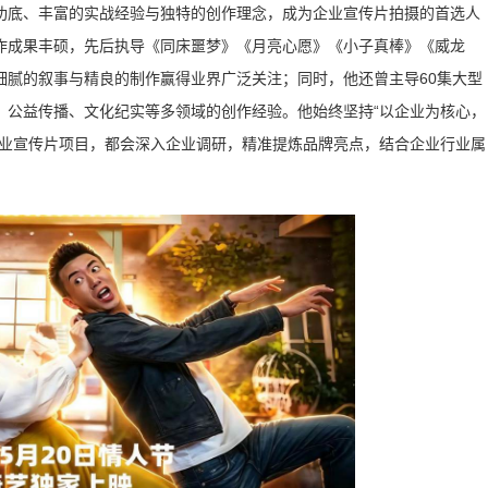
功底、丰富的实战经验与独特的创作理念，成为企业宣传片拍摄的首选人
作成果丰硕，先后执导《同床噩梦》《月亮心愿》《小子真棒》《威龙
细腻的叙事与精良的制作赢得业界广泛关注；同时，他还曾主导60集大型
、公益传播、文化纪实等多领域的创作经验。他始终坚持“以企业为核心，
企业宣传片项目，都会深入企业调研，精准提炼品牌亮点，结合企业行业属