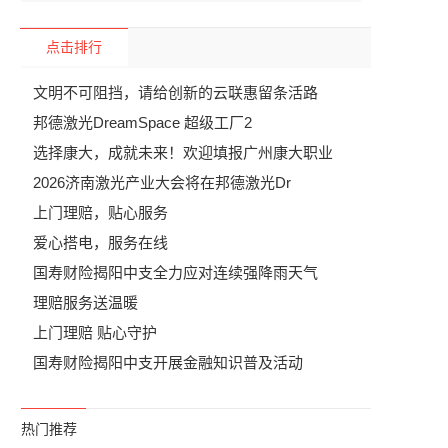
点击排行
文明不可阻挡，请给创新的云联惠留条活路
邦德激光DreamSpace 超级工厂2
选择康大，成就未来！欢迎填报广州康大职业
2026济南激光产业大会将在邦德激光Dr
上门理赔，贴心服务
爱心搭电，服务在线
国寿财险揭阳中支全力应对连续强降雨天气
理赔服务送温暖
上门理赔 贴心守护
国寿财险揭阳中支开展金融知识普及活动
热门推荐