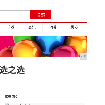
游戏
商讯
消费
微商
广告
优选之选
滚动图文