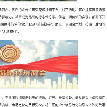
牌资产。优质的宣传片可适配短视频平台、线下活动、客户提案等多场景
牌影响力，甚至成为品牌的标志性符号。但这一切价值的实现，都离不开
拍摄绝非简单的“镜头记录+剪辑拼接”，而是一项融合策划、拍摄、后期等
“无效物料”。
中。专业团队拥有电影级的摄像、灯光、录音设备，能从源头上保障画面
牌内核、市场定位与目标受众，将生硬的企业信息转化为引人入胜的故事