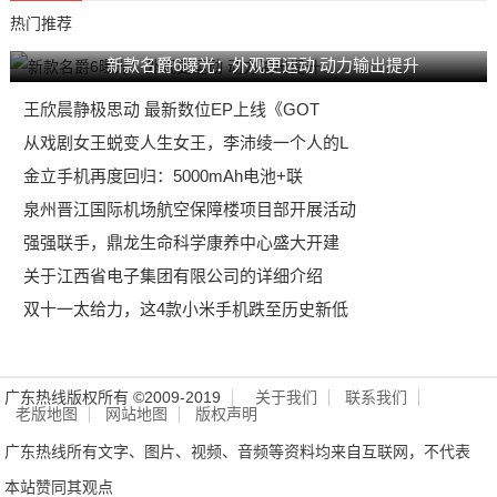
热门推荐
新款名爵6曝光：外观更运动 动力输出提升
王欣晨静极思动 最新数位EP上线《GOT
从戏剧女王蜕变人生女王，李沛绫一个人的L
金立手机再度回归：5000mAh电池+联
泉州晋江国际机场航空保障楼项目部开展活动
强强联手，鼎龙生命科学康养中心盛大开建
关于江西省电子集团有限公司的详细介绍
双十一太给力，这4款小米手机跌至历史新低
广东热线版权所有 ©2009-2019
关于我们
联系我们
老版地图
网站地图
版权声明
广东热线所有文字、图片、视频、音频等资料均来自互联网，不代表
本站赞同其观点