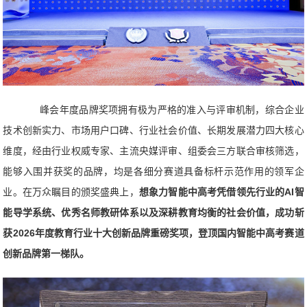
峰会年度品牌奖项拥有极为严格的准入与评审机制，综合企业
技术创新实力、市场用户口碑、行业社会价值、长期发展潜力四大核心
维度，经由行业权威专家、主流央媒评审、组委会三方联合审核筛选，
能够入围并获奖的品牌，均是各细分赛道具备标杆示范作用的领军企
业。在万众瞩目的颁奖盛典上，
想象力智能中高考凭借领先行业的AI智
能导学系统、优秀名师教研体系以及深耕教育均衡的社会价值，成功斩
获2026年度教育行业十大创新品牌重磅奖项，登顶国内智能中高考赛道
创新品牌第一梯队。