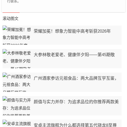
行联系。
滚动图文
荣耀加冕！想象力智能中高考斩获2026年
大参林敬老爱老、健康伴夕阳——第45期敬
广州酒家参访元祖食品：两大品牌互学互鉴，
颜值与实力并存：为追求品位的你推荐两款美
安卓主流旗舰为什么都选择第五代骁龙8至尊