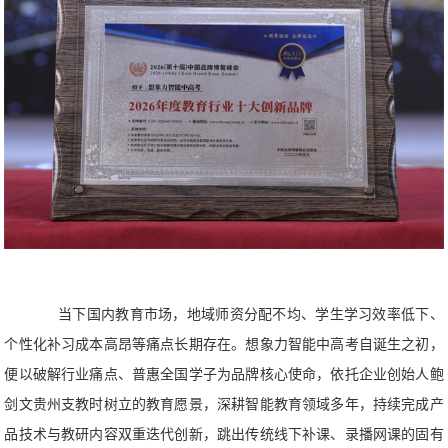
当下国内教育市场，地域师资分配不均、学生学习效率低下、
个性化补习成本高昂等痛点长期存在。想象力智能中高考自诞生之初，
便以破解行业痛点、普惠全国学子为品牌核心使命，依托企业创始人鲍
剑文贵州支教时树立的教育愿景，深耕智能教育领域多年，持续完成产
品技术与教研内容双重迭代创新，跳出传统线下补课、录播网课的固有