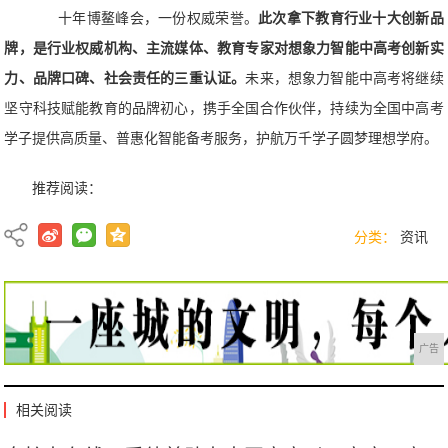
十年博鳌峰会，一份权威荣誉。
此次拿下教育行业十大创新品
牌，是行业权威机构、主流媒体、教育专家对想象力智能中高考创新实
力、品牌口碑、社会责任的三重认证。
未来，想象力智能中高考将继续
坚守科技赋能教育的品牌初心，携手全国合作伙伴，持续为全国中高考
学子提供高质量、普惠化智能备考服务，护航万千学子圆梦理想学府。
推荐阅读：
分类：
资讯
广告
相关阅读