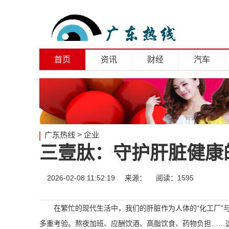
首页
资讯
财经
汽车
广东热线
>
企业
三壹肽：守护肝脏健康
2026-02-08 11:52:19
来源：
阅读：1595
在繁忙的现代生活中，我们的肝脏作为人体的“化工厂”
多重考验。熬夜加班、应酬饮酒、高脂饮食、药物负担……