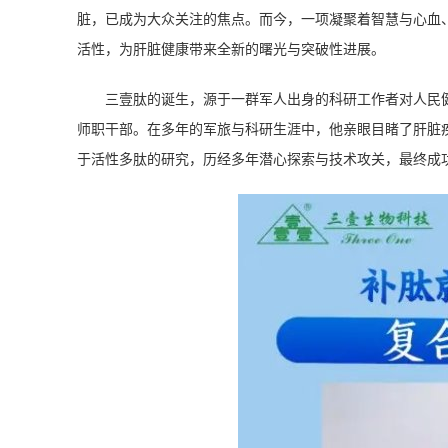
脏，已成为大众关注的焦点。而今，一项凝聚着智慧与心血
活性，为肝脏健康带来全新的曙光与突破性进展。
三壹肽的诞生，源于一群军人出身的科研工作者对人民
师职干部。在多年的军旅与科研生涯中，他亲眼目睹了肝脏疾
于活性多肽的研究，历经多年潜心探索与技术攻关，最终成