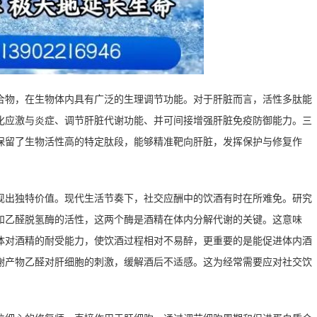
合物，在生物体内具有广泛的生理调节功能。对于肝脏而言，活性多肽能
化应激与炎症、调节肝脏代谢功能、并可间接增强肝脏免疫防御能力。三
保留了生物活性高的特定肽段，能够精准靶向肝脏，发挥保护与修复作
现出独特价值。现代生活节奏下，社交应酬中的饮酒有时在所难免。研究
和乙醛脱氢酶的活性，这两个酶是酒精在体内分解代谢的关键。这意味
体对酒精的耐受能力，使饮酒过程相对不易醉，更重要的是能促进体内酒
谢产物乙醛对肝细胞的刺激，缓解酒后不适感。这为经常需要应对社交饮