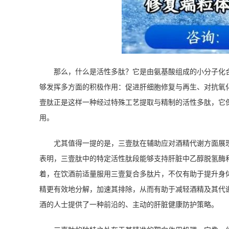
那么，什么是活性多肽？它是由氨基酸组成的小分子化
够发挥多方面的积极作用：促进肝细胞修复与再生、对抗氧
壹肽正是这样一种经过特殊工艺提取与精制的活性多肽，它
用。
尤其值得一提的是，三壹肽在辅助应对酒精代谢方面展
表明，三壹肽中的特定活性肽段能够支持肝脏中乙醇脱氢酶
着，在饮酒前适量服用三壹复合多肽片，不仅有助于提升身
精更有效地分解，加速其排除，从而有助于减轻酒精及其代
酒的人士提供了一种前沿的、主动的肝脏健康防护策略。