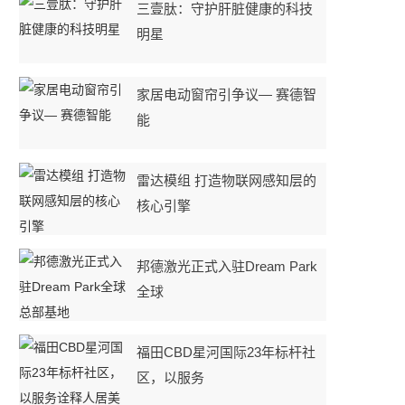
三壹肽：守护肝脏健康的科技
明星
家居电动窗帘引争议— 赛德智
能
雷达模组 打造物联网感知层的
核心引擎
邦德激光正式入驻Dream Park
全球
福田CBD星河国际23年标杆社
区，以服务