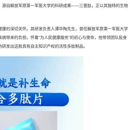
、源自解放军原第一军医大学的科研成果——三壹肽，正以其独特的生物
健康的深切关怀。其研发负责人谭华陶先生，曾任解放军原第一军医大学
病带来的负担。怀着“为人民健康服务”的初心与使命，他带领团队投身
功研发出这款具有自主知识产权的活性多肽制品。