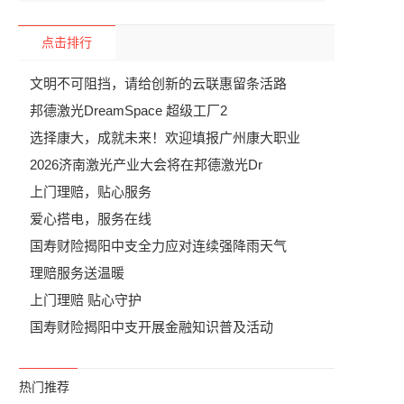
点击排行
文明不可阻挡，请给创新的云联惠留条活路
邦德激光DreamSpace 超级工厂2
选择康大，成就未来！欢迎填报广州康大职业
2026济南激光产业大会将在邦德激光Dr
上门理赔，贴心服务
爱心搭电，服务在线
国寿财险揭阳中支全力应对连续强降雨天气
理赔服务送温暖
上门理赔 贴心守护
国寿财险揭阳中支开展金融知识普及活动
热门推荐