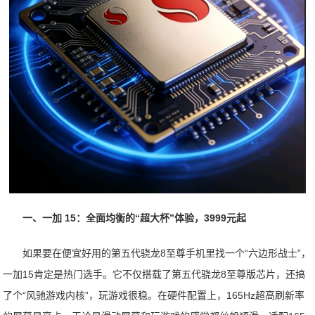
一、一加 15：全面均衡的“超大杯”体验，3999元起
如果要在便宜好用的第五代骁龙8至尊手机里找一个“六边形战士”，
一加15肯定是热门选手。它不仅搭载了第五代骁龙8至尊版芯片，还搞
了个“风驰游戏内核”，玩游戏很稳。在硬件配置上，165Hz超高刷新率