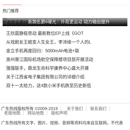
热门推荐
新款名爵6曝光：外观更运动 动力输出提升
王欣晨静极思动 最新数位EP上线《GOT
从戏剧女王蜕变人生女王，李沛绫一个人的L
金立手机再度回归：5000mAh电池+联
泉州晋江国际机场航空保障楼项目部开展活动
强强联手，鼎龙生命科学康养中心盛大开建
关于江西省电子集团有限公司的详细介绍
双十一太给力，这4款小米手机跌至历史新低
广东热线版权所有 ©2009-2019
关于我们
联系我们
老版地图
网站地图
版权声明
广东热线所有文字、图片、视频、音频等资料均来自互联网，不代表