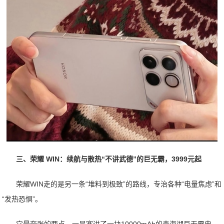
三、荣耀 WIN：续航与散热“不讲武德”的巨无霸，3999元起
荣耀WIN走的是另一条“堆料到极致”的路线，专治各种“电量焦虑”和
“发热恐惧”。