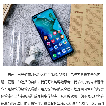
因此，当我们面对各种各样的旗舰机型时，已经不是贵不贵的问
题，更是一种选择的自由。我们可以纯粹地思考：我最核心的需求是什
么？是极致的游戏沉浸感，是无忧的续航安全感，还是面面俱到的均衡
体验感？当科技的巅峰成为普惠的起点，真正的旗舰，便不再是那个参
数最高的机器，而是最懂你、最契合你生活方式的那个伙伴。 这，或许