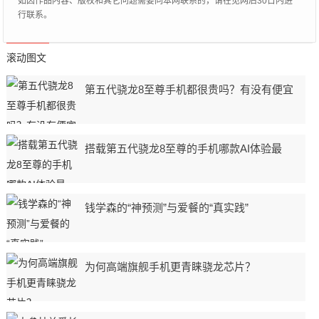
如因作品内容、版权和其它问题需要同本网联系的，请在见网后30日内进
行联系。
滚动图文
第五代骁龙8至尊手机都很贵吗？有没有便宜
搭载第五代骁龙8至尊的手机哪款AI体验最
钱学森的“神预测”与爱餐的“真实践”
为何高端旗舰手机更青睐骁龙芯片？