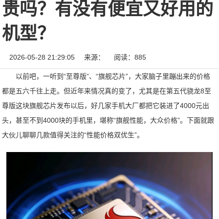
贵吗？有没有便宜又好用的
机型？
2026-05-28 21:29:05
来源：
阅读：885
以前吧，一听到“至尊版”、“旗舰芯片”，大家脑子里蹦出来的价格
都是五六千往上走。但近年来情况真的变了，尤其是在第五代骁龙8至
尊版这块旗舰芯片发布以后，好几家手机大厂都把它装进了4000元出
头，甚至不到4000块的手机里，堪称“旗舰性能，大众价格”。下面就跟
大伙儿聊聊几款值得关注的“性能价格双优生”。