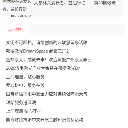
大参林关爱长者、益起行动——第43期敬老
点击排行
文明不可阻挡，请给创新的云联惠留条活路
邦德激光DreamSpace 超级工厂2
选择康大，成就未来！欢迎填报广州康大职业
2026济南激光产业大会将在邦德激光Dr
上门理赔，贴心服务
爱心搭电，服务在线
国寿财险揭阳中支全力应对连续强降雨天气
理赔服务送温暖
上门理赔 贴心守护
国寿财险揭阳中支开展金融知识普及活动