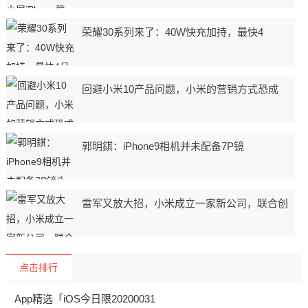
荣耀30系列来了：40W快充加持，最快4
回避小米10产品问题，小米的营销方式恐成
郭明錤：iPhone9相机并未配备7P镜
雷军又放大招，小米成立一家新公司，联合创
点击排行
App精选「iOS今日限20200031