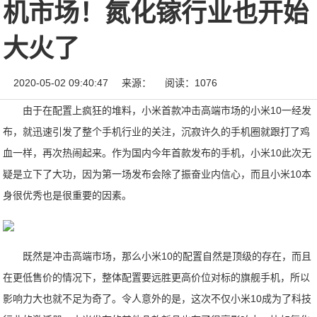
机市场！氮化镓行业也开始
大火了
2020-05-02 09:40:47
来源：
阅读：1076
由于在配置上疯狂的堆料，小米首款冲击高端市场的小米10一经发
布，就迅速引发了整个手机行业的关注，沉寂许久的手机圈就跟打了鸡
血一样，再次热闹起来。作为国内今年首款发布的手机，小米10此次无
疑是立下了大功，因为第一场发布会除了振奋业内信心，而且小米10本
身很优秀也是很重要的因素。
既然是冲击高端市场，那么小米10的配置自然是顶级的存在，而且
在更低售价的情况下，整体配置要远胜更高价位对标的旗舰手机，所以
影响力大也就不足为奇了。令人意外的是，这次不仅小米10成为了科技