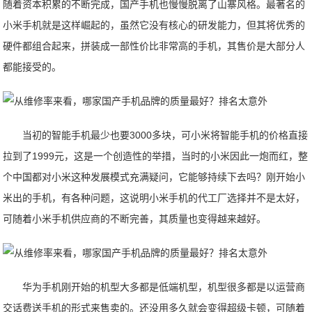
随着资本积累的不断完成，国产手机也慢慢脱离了山寨风格。最著名的
小米手机就是这样崛起的，虽然它没有核心的研发能力，但其将优秀的
硬件都组合起来，拼装成一部性价比非常高的手机，其售价是大部分人
都能接受的。
当初的智能手机最少也要3000多块，可小米将智能手机的价格直接
拉到了1999元，这是一个创造性的举措，当时的小米因此一炮而红，整
个中国都对小米这种发展模式充满疑问，它能够持续下去吗？刚开始小
米出的手机，有各种问题，这说明小米手机的代工厂选择并不是太好，
可随着小米手机供应商的不断完善，其质量也变得越来越好。
华为手机刚开始的机型大多都是低端机型，机型很多都是以运营商
交话费送手机的形式来售卖的。还没用多久就会变得超级卡顿，可随着