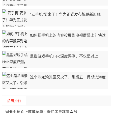
“云手机”要来了！华为正式发布鲲鹏新旗舰
如何把手机上的内容投屏到电视屏幕上？快速
黑鲨游戏手机Helo深度评测，不仅是对上
这个鼎龙湾景区又火了，引爆五一假期滨海度
点击排行
湖北多地吃上蓬莱苹果：我们不是孤军奋战