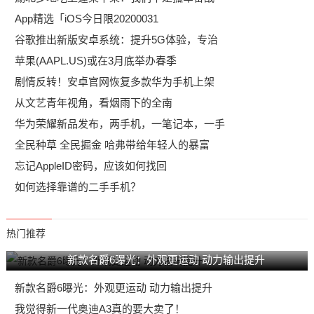
App精选「iOS今日限20200031
谷歌推出新版安卓系统：提升5G体验，专治
苹果(AAPL.US)或在3月底举办春季
剧情反转！安卓官网恢复多款华为手机上架
从文艺青年视角，看烟雨下的全南
华为荣耀新品发布，两手机，一笔记本，一手
全民种草 全民掘金 哈弗带给年轻人的暴富
忘记AppleID密码，应该如何找回
如何选择靠谱的二手手机？
热门推荐
新款名爵6曝光：外观更运动 动力输出提升
新款名爵6曝光：外观更运动 动力输出提升
我觉得新一代奥迪A3真的要大卖了！