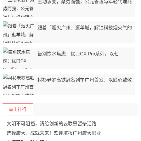
主动求变，聚势而强，公元管道与年轻代理商
跟着「烟火广州」逛羊城，解锁科技烟火气的
告别饮水焦虑：优口CX Pro系列，以七
衬衫老罗高铁冠名列车广州首发：以匠心致敬
点击排行
文明不可阻挡，请给创新的云联惠留条活路
选择康大，成就未来！欢迎填报广州康大职业