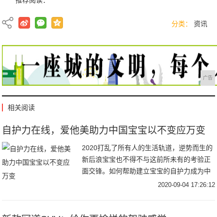
分类：
资讯
广告
相关阅读
自护力在线，爱他美助力中国宝宝以不变应万变
2020打乱了所有人的生活轨道，逆势而生的
新后浪宝宝也不得不与这前所未有的考验正
面交锋。如何帮助建立宝宝的自护力成为中
国妈妈们当下最为关注的问题之一。 一
2020-09-04 17:26:12
季度