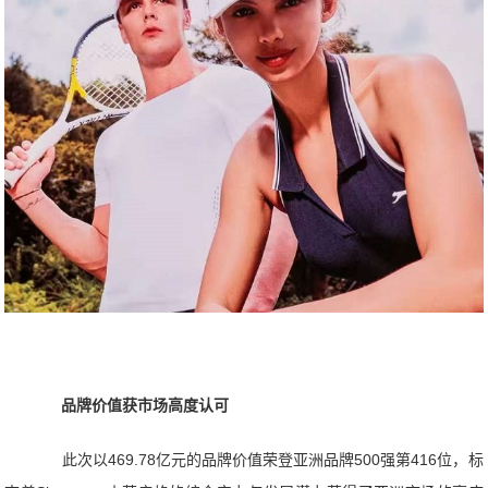
品牌价值获市场高度认可
此次以469.78亿元的品牌价值荣登亚洲品牌500强第416位，标