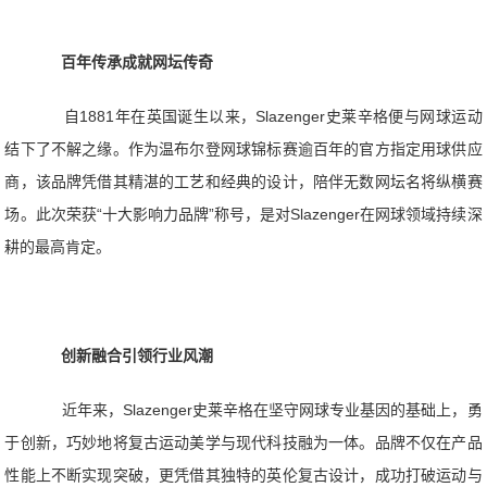
百年传承成就网坛传奇
自1881年在英国诞生以来，Slazenger史莱辛格便与网球运动
结下了不解之缘。作为温布尔登网球锦标赛逾百年的官方指定用球供应
商，该品牌凭借其精湛的工艺和经典的设计，陪伴无数网坛名将纵横赛
场。此次荣获“十大影响力品牌”称号，是对Slazenger在网球领域持续深
耕的最高肯定。
创新融合引领行业风潮
近年来，Slazenger史莱辛格在坚守网球专业基因的基础上，勇
于创新，巧妙地将复古运动美学与现代科技融为一体。品牌不仅在产品
性能上不断实现突破，更凭借其独特的英伦复古设计，成功打破运动与