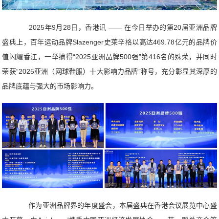
2025年9月28日，香港讯 —— 在今日举办的第20届亚洲品牌
盛典上，百年运动品牌Slazenger史莱辛格以高达469.78亿元的品牌价
值闪耀香江，一举摘得“2025亚洲品牌500强”第416名的殊荣，并同时
荣获“2025亚洲（网球鞋服）十大影响力品牌”称号，充分彰显其深厚的
品牌底蕴与强大的市场影响力。
作为亚洲品牌界的年度盛会，本届盛典在香港会议展览中心盛