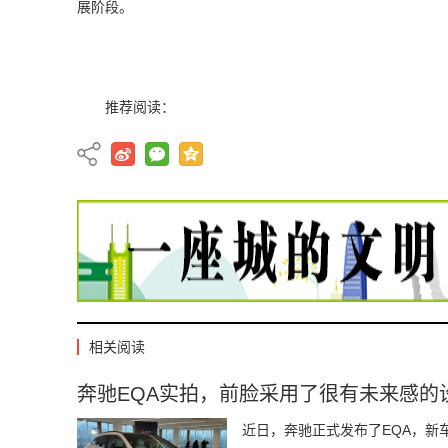
展阶段。
推荐阅读：
相关阅读
奔驰EQA实拍，前脸采用了很有未来感的
近日，奔驰正式发布了EQA，新