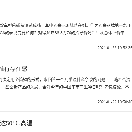
布了多款车型的碰撞测试成绩，其中蔚来EC6赫然在列。作为蔚来品牌第一款正
C6的表现究竟如何？对得起它36.8万起的指导价吗？！从总体评价来
2021-01-22 10:52:3
场难有存在感
我们决定用个简短的形式，来回答一个几乎没什么争议的问题——随着合资
，一些全新产品的入局，会对今年的中国车市产生冲击吗？先说结论：不
2021-01-22 10:50:4
达50°Ｃ高温