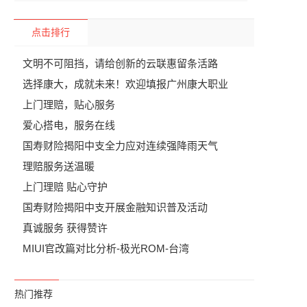
点击排行
文明不可阻挡，请给创新的云联惠留条活路
选择康大，成就未来！欢迎填报广州康大职业
上门理赔，贴心服务
爱心搭电，服务在线
国寿财险揭阳中支全力应对连续强降雨天气
理赔服务送温暖
上门理赔 贴心守护
国寿财险揭阳中支开展金融知识普及活动
真诚服务 获得赞许
MIUI官改篇对比分析-极光ROM-台湾
热门推荐