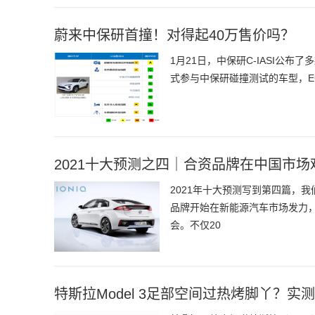
蔚来中保研首撞！对得起40万售价吗？
1月21日，中保研C-IASI公
式参与中保研碰撞测试的车型，E
2021十大预测之四｜合资品牌在中国市
2021年十大预测写到第四篇，
品牌开始在新能源汽车市场发力
会。不仅20
特斯拉Model 3足部空间过热烤脚丫？实测