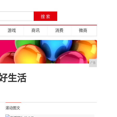
游戏
商讯
消费
微商
广告
美好生活
滚动图文