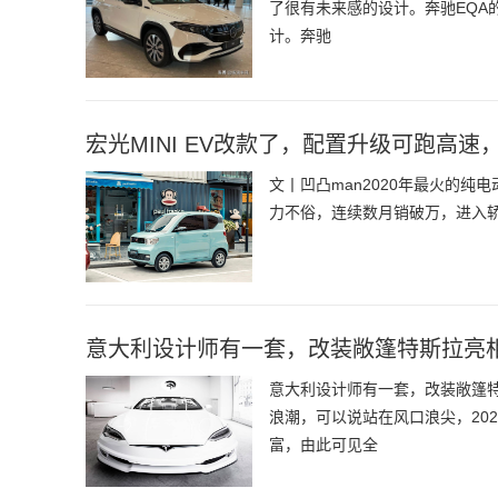
了很有未来感的设计。奔驰EQA
计。奔驰
宏光MINI EV改款了，配置升级可跑高速
文丨凹凸man2020年最火的纯
力不俗，连续数月销破万，进入轿车
意大利设计师有一套，改装敞篷特斯拉亮
意大利设计师有一套，改装敞篷
浪潮，可以说站在风口浪尖，20
富，由此可见全