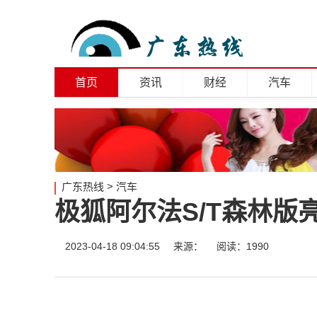
首页
资讯
财经
汽车
广东热线
>
汽车
极狐阿尔法S/T森林版
2023-04-18 09:04:55
来源：
阅读：1990