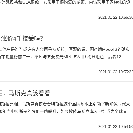
的外观风格和GLA很像，它采用了很饱满的轮廓，内饰采用了家族化的设
2021-01-22 10:56:3
，涨价4千接受吗？
电动汽车是谁？或许有人会回答特斯拉，客观的说，国产版Model 3的确实
销量榜前二十，不过与五菱宏光MINI EV相比稍显逊色，后者12
2021-01-22 10:55:3
相，马斯克真该看看
特斯拉亮相，马斯克真该看看特斯拉这个品牌基本上引领了新能源时代大
20年当中特斯拉的股价一路攀升，如今埃隆马斯克本人已经成为全球首
2021-01-22 10:54:5