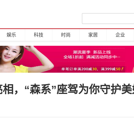
娱乐
科技
时尚
家居
企业
亮相，“森系”座驾为你守护